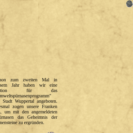
hon zum zweiten Mal in
esem Jahr haben wir eine
ktion für das
mweltspürnasenprogramm"
r Stadt Wuppertal angeboten.
esmal zogen unsere Franken
s, um mit den angemeldeten
ürnasen das Geheimnis der
nensteine zu ergründen.